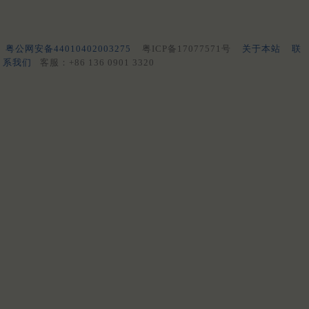
粤公网安备44010402003275
粤ICP备17077571号
关于本站
联
系我们
客服：+86 136 0901 3320