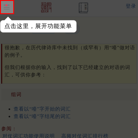
登录
点击这里，展开功能菜单
单字或词汇：
很抱歉，在历代律诗库中未找到（或罕有）用“㘆”做对语
的例子。
但我们根据你的输入，找到了以下已经建立的对语的词
汇，可供你参考：
组词
查看以“㘆”字开始的词汇
查看以“㘆”字结尾的词汇
参阅：
对仗词汇功能使用说明
高频对仗词汇排行榜