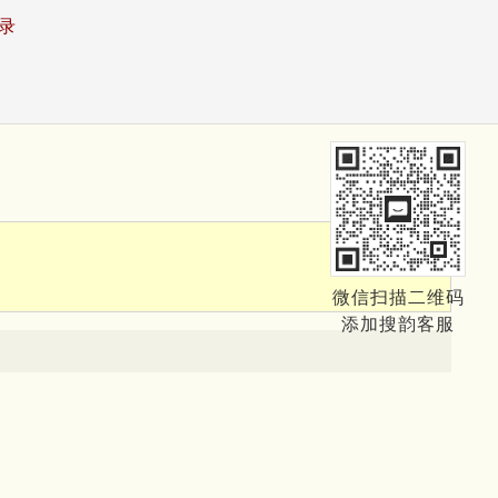
录
微信扫描二维码
添加搜韵客服