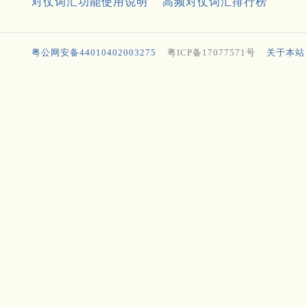
对仗词汇功能使用说明
高频对仗词汇排行榜
粤公网安备44010402003275
粤ICP备17077571号
关于本站