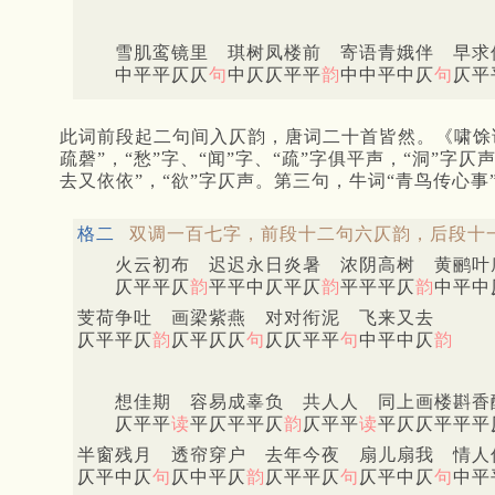
雪肌鸾镜里 琪树凤楼前 寄语青娥伴 早
中平平仄仄
句
中仄仄平平
韵
中中平中仄
句
仄平
此词前段起二句间入仄韵，唐词二十首皆然。《啸馀谱
疏磬”，“愁”字、“闻”字、“疏”字俱平声，“洞”字
去又依依”，“欲”字仄声。第三句，牛词“青鸟传心事
格二
双调一百七字，前段十二句六仄韵，后段十
火云初布 迟迟永日炎暑 浓阴高树 黄鹂叶
仄平平仄
韵
平平中仄平仄
韵
平平平仄
韵
中平中
芰荷争吐 画梁紫燕 对对衔泥 飞来又去
仄平平仄
韵
仄平仄仄
句
仄仄平平
句
中平中仄
韵
想佳期 容易成辜负 共人人 同上画楼斟香
仄平平
读
平仄平平仄
韵
仄平平
读
平仄仄平平平
半窗残月 透帘穿户 去年今夜 扇儿扇我 情
仄平中仄
句
仄中平仄
韵
仄平平仄
句
仄平中仄
句
中平