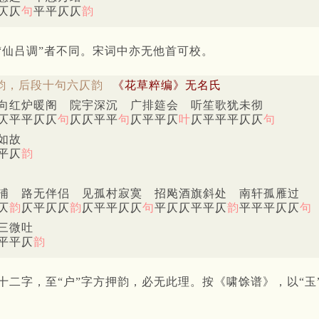
仄仄
句
平平仄仄
韵
注“仙吕调”者不同。宋词中亦无他首可校。
韵，后段十句六仄韵
《花草粹编》无名氏
向红炉暖阁 院宇深沉 广排筵会 听笙歌犹未彻
仄平平仄仄
句
仄仄平平
句
仄平平仄
叶
仄平平平仄仄
句
帘如故
平仄
韵
浦 路无伴侣 见孤村寂寞 招飐酒旗斜处 南轩孤雁过
仄
韵
仄平仄仄
韵
仄平平仄仄
句
平仄仄平平仄
韵
平平平仄仄
句
三三微吐
平平仄
韵
十二字，至“户”字方押韵，必无此理。按《啸馀谱》，以“玉