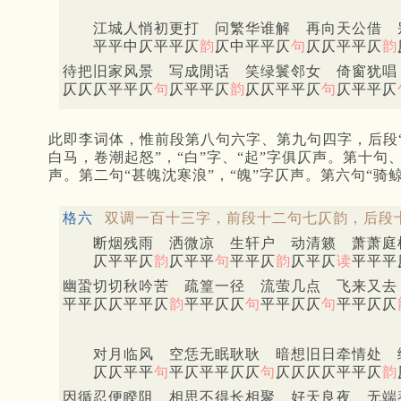
江城人悄初更打 问繁华谁解 再向天公借 
平平中仄平平仄
韵
仄中平平仄
句
仄仄平平仄
韵
待把旧家风景 写成閒话 笑绿鬟邻女 倚窗犹
仄仄仄平平仄
句
仄平平仄
韵
仄仄平平仄
句
仄平平仄
此即李词体，惟前段第八句六字、第九句四字，后段“
白马，卷潮起怒”，“白”字、“起”字俱仄声。第十句
声。第二句“甚魄沈寒浪”，“魄”字仄声。第六句“骑
格六
双调一百十三字，前段十二句七仄韵，后段
断烟残雨 洒微凉 生轩户 动清籁 萧萧庭
仄平平仄
韵
仄平平
句
平平仄
韵
仄平仄
读
平平平
幽蛩切切秋吟苦 疏篁一径 流萤几点 飞来又
平平仄仄平平仄
韵
平平仄仄
句
平平仄仄
句
平平仄仄
对月临风 空恁无眠耿耿 暗想旧日牵情处 
仄仄平平
句
平仄平平仄仄
句
仄仄仄仄平平仄
韵
因循忍便睽阻 相思不得长相聚 好天良夜 无