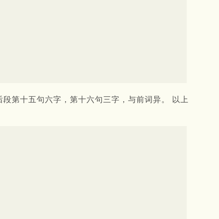
后段第十五句六字，第十六句三字，与前词异。 以上