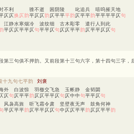
时不利 骓不逝 困阴陵 叱追兵 喑呜摧天地
平仄仄
换
仄
韵
平仄仄
韵
仄平平
平
韵
仄平平
韵
平平平平仄
句
江静水寒烟冷 波纹细 古木彫零 遣行人到此
韵
平仄仄平平仄
句
平平仄
句
仄仄平平
韵
仄平平仄仄
句
后段第三句俱不押韵。又前段第十三句六字，第十四句三字，
段十九句七平韵
刘褒
海外 白波惊 羽檄交飞急 玉帐静 金韬閟
仄仄
句
仄平平
韵
仄仄平平仄
句
仄中中
句
平平仄
句
路 风袅高旌 听飞霜令肃 坚壁夜无声 鼓角何神
句
平仄平平
韵
仄平平仄仄
句
中仄仄平平
韵
仄仄平平
韵