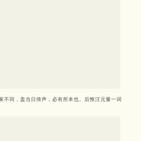
家不同，盖当日倚声，必有所本也。后惟汪元量一词