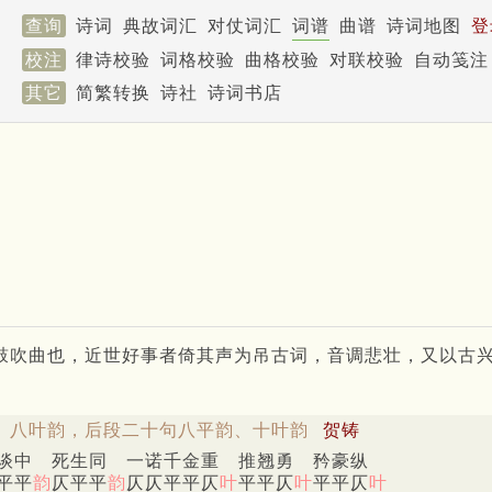
查询
诗词
典故词汇
对仗词汇
词谱
曲谱
诗词地图
登
校注
律诗校验
词格校验
曲格校验
对联校验
自动笺注
其它
简繁转换
诗社
诗词书店
鼓吹曲也，近世好事者倚其声为吊古词，音调悲壮，又以古
、八叶韵，后段二十句八平韵、十叶韵
贺铸
谈中 死生同 一诺千金重 推翘勇 矜豪纵
平平
韵
仄平平
韵
仄仄平平仄
叶
平平仄
叶
平平仄
叶