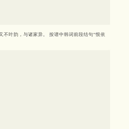
又不叶韵，与诸家异。 按谱中韩词前段结句“恨依