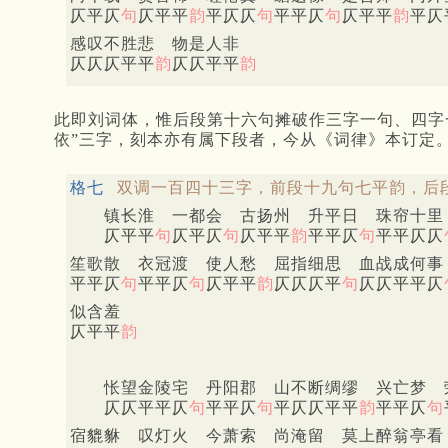
仄平仄
句
仄平平
韵
平仄仄
句
平平仄
句
仄平平
韵
平仄
感叹不胜悲 物是人非
仄仄仄平平
韵
仄仄平平
韵
此即刘词体，惟后段第十六句摊破作三字一句、四字
依”三字，刻本亦有属下段者，今从《词律》本订定
格七
双调一百四十三字，前段十九句七平韵，后
镇长淮 一都会 古扬州 升平日 珠帘十里
仄平平
句
仄平仄
句
仄平平
韵
平平仄
句
平平仄仄
笙歌散 衣冠渡 使人愁 屈指细思 血战成何
平平仄
句
平平仄
句
仄平平
韵
仄仄仄平
句
仄仄平平仄
似含羞
仄平平
韵
怅望金陵宅 丹阳郡 山不断绸缪 兴亡梦 
仄仄平平仄
句
平平仄
句
平仄仄平平
韵
平平仄
句
宿貔貅 叹灯火 今萧索 尚淹留 莫上醉翁亭