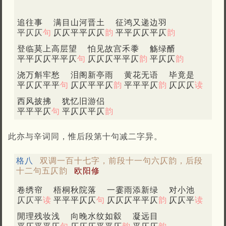
追往事
满目山河晋土
征鸿又递边羽
平仄仄
句
仄仄平平仄仄
韵
平平仄仄平仄
韵
登临莫上高层望
怕见故宫禾黍
觞绿醑
平平仄仄平平仄
句
仄仄仄平平仄
韵
平仄仄
韵
浇万斛牢愁
泪阁新亭雨
黄花无语
毕竟是
平仄仄平平
句
仄仄平平仄
韵
平平平仄
韵
仄仄仄
读
西风披拂
犹忆旧游侣
平平平仄
句
平仄仄平仄
韵
此亦与辛词同，惟后段第十句减二字异。
格八
双调一百十七字，前段十一句六仄韵，后段
十二句五仄韵
欧阳修
卷绣帘
梧桐秋院落
一霎雨添新绿
对小池
仄仄平
读
平平平仄仄
句
仄仄仄平平仄
韵
仄仄平
读
閒理残妆浅
向晚水纹如縠
凝远目