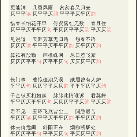
更能消
几番风雨
匆匆春又归去
仄平平
读
仄平平仄
韵
平平平仄平仄
韵
惜春长怕花开早
何况落红无数
春且住
仄平平仄平平仄
句
平仄仄平平仄
韵
平仄仄
韵
见说道
天涯芳草无归路
怨春不语
仄仄仄
读
平平平仄平平仄
韵
仄平仄仄
韵
算祇有殷勤
画檐蛛网
尽日惹飞絮
仄仄仄平平
句
仄平平仄
句
仄仄仄平仄
韵
长门事
准拟佳期又误
娥眉曾有人妒
平平仄
句
仄仄平平仄仄
韵
平平平仄平仄
韵
千金纵买相如赋
脉脉此情谁诉
君莫舞
平平仄仄平平仄
句
仄仄仄平平仄
韵
平仄仄
韵
君不见
玉环飞燕皆尘土
閒愁最苦
平仄仄
读
仄平平仄平平仄
韵
平平仄仄
韵
休去倚危阑
斜阳正在
烟柳断肠处
平仄仄平平
句
平平仄仄
句
平仄仄平仄
韵