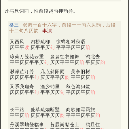
此与晁词同，惟前段起句押韵异。
格三
双调一百十六字，前段十一句六仄韵，后段
十二句八仄韵
李演
又西风
四桥疏柳
惊蝉相对秋语
仄平平
读
仄平平仄
句
平平平仄平仄
韵
琼荷万笠花云重
袅袅红衣如舞
鸿北去
平平仄仄平平仄
句
仄仄平平平仄
韵
平仄仄
韵
渺岸芷汀芳
几点斜阳雨
吴亭旧树
仄仄仄平平
句
仄仄平平仄
韵
平平仄仄
韵
又系我扁舟
渔乡钓里
秋色澹归鹭
仄仄仄平平
句
平平仄仄
句
平仄仄平仄
韵
长干路
蔓草疏烟断墅
商歌如写羁旅
平平仄
韵
仄仄平平仄仄
韵
平平平仄平仄
韵
丹溪翠岫登临事
苔屐尚黏苍土
鸥且住