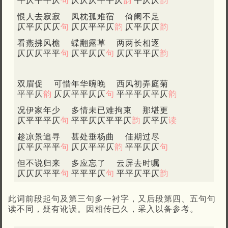
平仄平平仄
句
仄仄仄平平仄
韵
平仄仄
韵
恨人去寂寂
凤枕孤难宿
倚阑不足
仄平仄仄仄
句
仄仄平平仄
韵
仄平仄仄
韵
看燕拂风檐
蝶翻露草
两两长相逐
仄仄仄平平
句
仄平仄仄
句
仄仄平平仄
韵
双眉促
可惜年华晼晚
西风初弄庭菊
平平仄
韵
仄仄平平仄仄
句
平平平仄平仄
韵
况伊家年少
多情未已难拘束
那堪更
仄平平平仄
句
平平仄仄平平仄
韵
仄平仄
读
趁凉景追寻
甚处垂杨曲
佳期过尽
仄平仄平平
句
仄仄平平仄
韵
平平仄仄
句
但不说归来
多应忘了
云屏去时嘱
仄仄仄平平
句
平平平仄
句
平平仄平仄
韵
此词前段起句及第三句多一衬字，又后段第四、五句句
读不同，疑有讹误。因相传已久，采入以备参考。