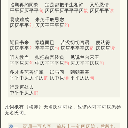
临期再约同欢
定是都把平生相许
又恐恩情
平平仄仄平平
句
仄仄平仄平平平仄
韵
仄仄平平
读
易破难成
未免千般思虑
仄仄平平
句
仄仄平平平仄
韵
近日书来
寒暄而已
苦没忉忉言语
便认得
仄仄平平
句
平平平仄
句
仄仄平平平仄
韵
仄仄仄
读
听人教当
拟把前言轻负
见说兰台宋玉
平平仄仄
句
中仄平平平仄
韵
仄仄平平仄仄
句
多才多艺善词赋
试与问
朝朝暮暮
平平中仄仄平仄
韵
仄中仄
读
平平仄仄
句
行云何处去
中平平仄仄
韵
此词祇有《梅苑》无名氏词可校，故谱内可平可仄悉参
无名氏词。
格二
双调一百八字，前段十一句四仄韵，后段九