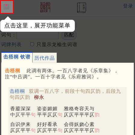
登录
点击这里，展开功能菜单
词牌：
词句：
词牌列表
只显示龙榆生词谱
击梧桐 钦谱
历代作品
击梧桐
此调有两体。一百八字者见《乐章集》，
注“中吕调”。一百十字者见《乐府雅词》。
击梧桐
双调一百八字，前段十句四仄韵，后段九
句四仄韵
柳永
香靥深深
姿姿媚媚
雅格奇容天与
中仄平平
句
平平仄仄
句
仄仄平平平仄
韵
自识伊来
好好看承
会得妖娆心素
仄仄平平
句
仄仄平平
句
仄仄平平平仄
韵