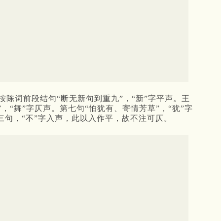
陈词前段结句“断无新句到重九”，“新”字平声。王
，“舞”字仄声。第七句“怕犹有、寄情芳草”，“犹”字
三句，“不”字入声，此以入作平，故不注可仄。