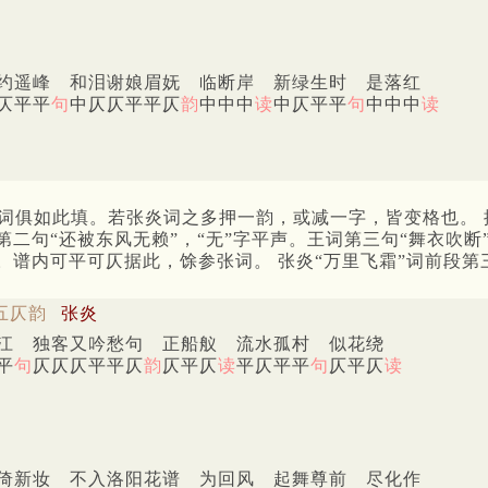
约遥峰 和泪谢娘眉妩 临断岸 新绿生时 是落红
仄平平
句
中仄仄平平仄
韵
中中中
读
中仄平平
句
中中中
读
俱如此填。若张炎词之多押一韵，或减一字，皆变格也。 按
第二句“还被东风无赖”，“无”字平声。王词第三句“舞衣吹断”
声。谱内可平可仄据此，馀参张词。 张炎“万里飞霜”词前段第
五仄韵
张炎
江 独客又吟愁句 正船舣 流水孤村 似花绕
平
句
仄仄仄平平仄
韵
仄平仄
读
平仄平平
句
仄平仄
读
倚新妆 不入洛阳花谱 为回风 起舞尊前 尽化作