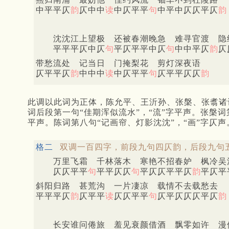
中平平仄
韵
仄中中
读
中仄平平
句
中平中仄仄平仄
韵
沈沈江上望极 还被春潮晚急 难寻官渡 隐
平平平仄中仄
句
平仄平平中仄
句
中中平仄
韵
仄
带愁流处 记当日 门掩梨花 剪灯深夜语
仄平平仄
韵
中中中
读
中仄平平
句
仄平平仄仄
韵
此调以此词为正体，陈允平、王沂孙、张槃、张翥诸词
词后段第一句“佳期浑似流水”，“流”字平声。张槃词
平声。陈词第八句“记画帘、灯影沈沈”，“画”字仄
格二
双调一百四字，前段九句四仄韵，后段九句
万里飞霜 千林落木 寒艳不招春妒 枫冷吴
仄仄平平
句
平平仄仄
句
平仄仄平平仄
韵
平仄平
斜阳归路 甚荒沟 一片凄凉 载情不去载愁去
平平平仄
韵
仄平平
读
仄仄平平
句
仄平仄仄仄平仄
韵
长安谁问倦旅 羞见衰颜借酒 飘零如许 漫