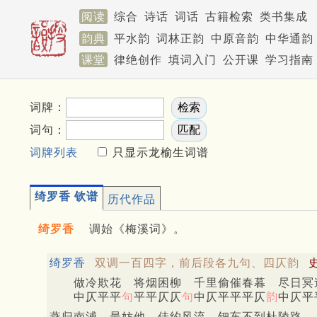
阅读
综合
诗话
词话
古籍检索
类书集成
韵典
平水韵
词林正韵
中原音韵
中华通韵
课堂
律绝创作
填词入门
公开课
学习指南
词牌：
词句：
词牌列表
只显示龙榆生词谱
绮罗香 钦谱
历代作品
绮罗香
调始《梅溪词》。
绮罗香
双调一百四字，前后段各九句、四仄韵
做冷欺花 将烟困柳 千里偷催春暮 尽日冥
中仄平平
句
平平仄仄
句
中仄平平平仄
韵
中仄平
燕归南浦 最妨他 佳约风流 钿车不到杜陵路