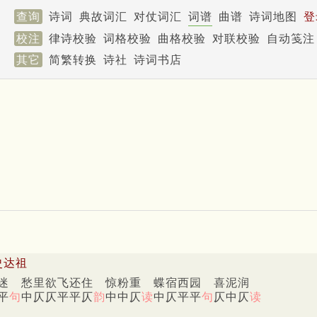
查询
诗词
典故词汇
对仗词汇
词谱
曲谱
诗词地图
登
校注
律诗校验
词格校验
曲格校验
对联校验
自动笺注
其它
简繁转换
诗社
诗词书店
史达祖
迷 愁里欲飞还住 惊粉重 蝶宿西园 喜泥润
平
句
中仄仄平平仄
韵
中中仄
读
中仄平平
句
仄中仄
读