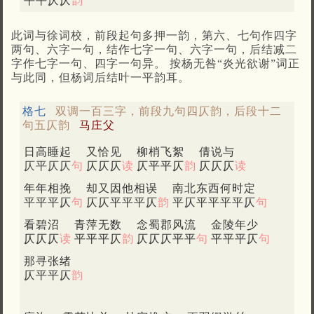
平平仄仄
韵
此词与徐词校，前段起句多押一韵，第六、七句作四字
两句、六字一句，结作七字一句、六字一句，后结减二
字作七字一句、四字一句异。 按杨无咎“炎光欲谢”词正
与此同，但杨词后结叶一平韵耳。
格七
双调一百三字，前段九句四仄韵，后段十二
句五仄韵
马庄父
日高睡起
又恰见
柳梢飞絮
倩说与
仄平仄仄
句
仄仄仄
读
仄平平仄
韵
仄仄仄
读
年年相挽
却又因他相误
南北东西何时定
平平平仄
句
仄仄平平平仄
韵
平仄平平平平仄
句
看碧沼
青萍无数
念蜀郡风流
金陵年少
仄仄仄
读
平平平仄
韵
仄仄仄平平
句
平平平仄
句
那寻张绪
仄平平仄
韵