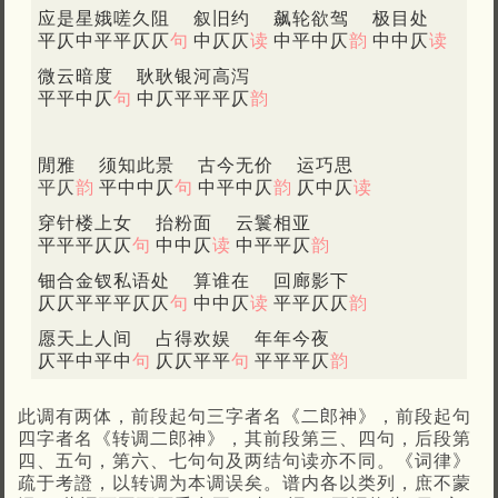
应是星娥嗟久阻
叙旧约
飙轮欲驾
极目处
平仄中平平仄仄
句
中仄仄
读
中平中仄
韵
中中仄
读
微云暗度
耿耿银河高泻
平平中仄
句
中仄平平平仄
韵
閒雅
须知此景
古今无价
运巧思
平仄
韵
平中中仄
句
中平中仄
韵
仄中仄
读
穿针楼上女
抬粉面
云鬟相亚
平平平仄仄
句
中中仄
读
中平平仄
韵
钿合金钗私语处
算谁在
回廊影下
仄仄平平平仄仄
句
中中仄
读
平平仄仄
韵
愿天上人间
占得欢娱
年年今夜
仄平中平中
句
仄仄平平
句
平平平仄
韵
此调有两体，前段起句三字者名《二郎神》，前段起句
四字者名《转调二郎神》，其前段第三、四句，后段第
四、五句，第六、七句句及两结句读亦不同。《词律》
疏于考證，以转调为本调误矣。谱内各以类列，庶不蒙