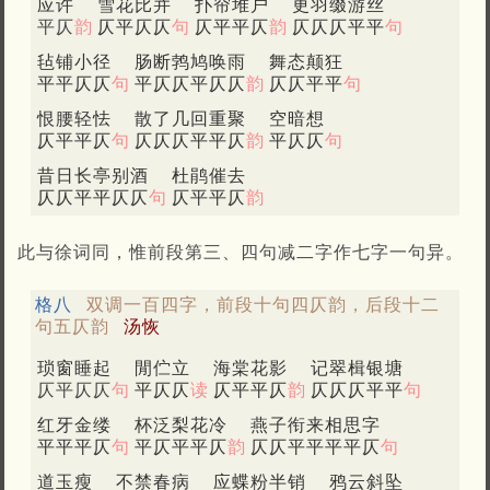
应许
雪花比并
扑帘堆户
更羽缀游丝
平仄
韵
仄平仄仄
句
仄平平仄
韵
仄仄仄平平
句
毡铺小径
肠断鹁鸠唤雨
舞态颠狂
平平仄仄
句
平仄仄平仄仄
韵
仄仄平平
句
恨腰轻怯
散了几回重聚
空暗想
仄平平仄
句
仄仄仄平平仄
韵
平仄仄
句
昔日长亭别酒
杜鹃催去
仄仄平平仄仄
句
仄平平仄
韵
此与徐词同，惟前段第三、四句减二字作七字一句异。
格八
双调一百四字，前段十句四仄韵，后段十二
句五仄韵
汤恢
琐窗睡起
閒伫立
海棠花影
记翠楫银塘
仄平仄仄
句
平仄仄
读
仄平平仄
韵
仄仄仄平平
句
红牙金缕
杯泛梨花冷
燕子衔来相思字
平平平仄
句
平仄平平仄
韵
仄仄平平平平仄
句
道玉瘦
不禁春病
应蝶粉半销
鸦云斜坠