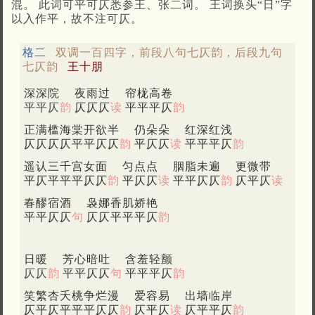
混。 此词可平可仄悉参王、张二词。 王词换头“日”字
以入作平，故不注可仄。
格二
双调一百四字，前段八句七仄韵，后段九句
七仄韵
王十朋
深深院
夜雨过
帘栊高卷
平平仄
韵
仄仄仄
读
平平平仄
韵
正满槛海棠开欲半
仍朵朵
红深红浅
仄仄仄仄平平仄仄
韵
平仄仄
读
平平平仄
韵
遥认三千宫女面
匀点点
胭脂未遍
更微带
平仄平平平仄仄
韵
平仄仄
读
平平仄仄
韵
仄平仄
读
春醪宿酒
袅娜香肌娇艳
平平仄仄
句
仄仄平平平仄
韵
日暖
芳心暗吐
含羞轻颤
仄仄
韵
平平仄仄
句
平平平仄
韵
笑繁杏夭桃争烂漫
爱容易
出墙临岸
仄平仄平平平仄仄
韵
仄平仄
读
仄平平仄
韵