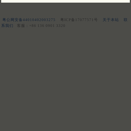
粤公网安备44010402003275
粤ICP备17077571号
关于本站
联
系我们
客服：+86 136 0901 3320