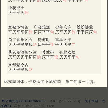
仄平平仄平平仄
韵
仄仄平仄仄
句
平平平仄
句
径花成土
仄平平仄
韵
空被多情苦
庆会难逢
少年几许
纷纷沸鼎
平仄平平仄
韵
仄仄平平
句
仄平仄仄
韵
平平仄仄
句
负了青阳凡五
待何时
重享太平
仄仄平平平仄
韵
仄平平
读
平仄仄平
句
典衣贳酒相尔汝
算兰亭
有此欢娱
仄平仄仄平仄仄
韵
仄平平
读
仄仄平平
句
又却悲今古
仄仄平平仄
韵
此亦周词体，惟换头句不藏短韵，第二句减一字异。
粤公网安备44010402003275
粤ICP备17077571号
关于本站
联
系我们
客服：+86 136 0901 3320