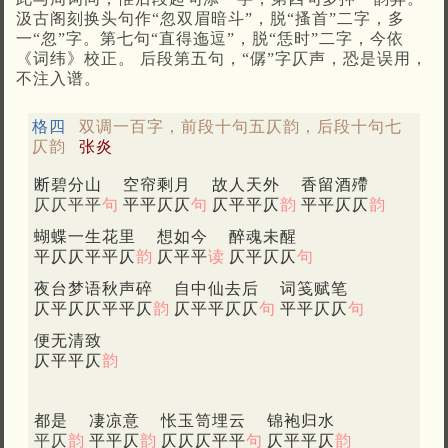
汲古阁刻换头句作“忽双眉暗斗”，脱“搔首”二字，多
一“忽”字。第七句“直得迤逗”，脱“恁时”二字，今依
《词纬》校正。 后段第五句，“僝”字仄声，恐是误用，
不注入谱。
格四
双调一百字，前段十句五仄韵，后段十句七
仄韵
张炎
断碧分山
空帘剩月
故人天外
香留酒殢
仄仄平平
句
平平仄仄
句
仄平平仄
韵
平平仄仄
韵
蝴蝶一生花里
想如今
醉魂未醒
平仄仄平平仄
韵
仄平平
读
仄平仄仄
句
夜台梦语秋声碎
自中仙去后
词笺赋笔
仄平仄仄平平仄
韵
仄平平仄仄
句
平平仄仄
句
便无清致
仄平平仄
韵
都是
凄凉意
怅玉笥埋云
锦袍归水
平仄
韵
平平仄
韵
仄仄仄平平
句
仄平平仄
韵