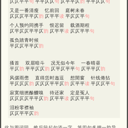
仄仄平平
句
平平仄仄
句
仄平平仄
韵
平平仄仄
句
又是一番清瘦
忆前回
庭树未春
仄仄仄平平仄
韵
仄平平
读
平仄仄平
句
个人预约同携手
恨迟留
载酒期程
仄平仄仄平平仄
韵
仄平平
读
仄仄平平
句
孤负踏青时候
平仄仄平平仄
韵
搔首
双眉暗斗
况无似今年
一春晴昼
平仄
韵
平平仄仄
韵
仄平仄平平
句
仄平平仄
韵
风僝雨僽
直得恁时迤逗
想閒窗
针线倦拈
平仄仄仄
韵
仄仄仄平平仄
韵
仄平平
读
平仄仄平
句
寂寞细撚酴醾嗅
待还家
定是冤人
仄仄仄仄平平仄
韵
仄平平
读
仄仄平平
句
泪粉零襟袖
仄仄平平仄
韵
此与周词同，惟后段起句添一字，第四句多押一韵异。