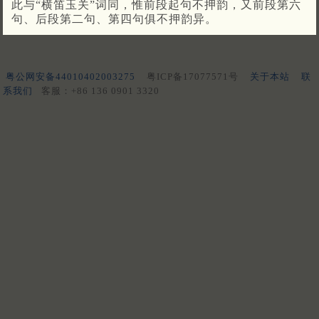
此与“横笛玉关”词同，惟前段起句不押韵，又前段第六
句、后段第二句、第四句俱不押韵异。
粤公网安备44010402003275
粤ICP备17077571号
关于本站
联
系我们
客服：+86 136 0901 3320