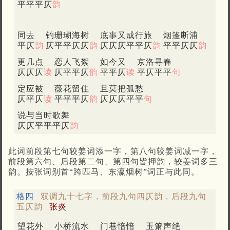
平平平仄
韵
同去
钓珊瑚海树
底事又成行旅
烟篷断浦
平仄
韵
仄平平仄仄
韵
仄仄仄平平仄
韵
平平仄仄
韵
更几点
恋人飞絮
如今又
京洛寻春
仄仄仄
读
仄平平仄
韵
平平仄
读
平仄平平
句
定应被
薇花留住
且莫把孤愁
仄平仄
读
平平平仄
韵
仄仄仄平平
句
说与当时歌舞
仄仄平平平仄
韵
此词前段第七句较姜词添一字，第八句较姜词减一字，
前段第六句、后段第二句、第四句皆押韵，较姜词多三
韵。按张词别首“跨匹马、东瀛烟树”词正与此同。
格四
双调九十七字，前段九句四仄韵，后段九句
五仄韵
张炎
望花外
小桥流水
门巷愔愔
玉箫声绝