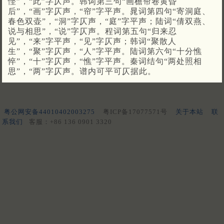
悭”，“此”字仄声。韩词第三句“画檐帘卷黄昏
后”，“画”字仄声，“帘”字平声。晁词第四句“寄洞庭、
春色双壶”，“洞”字仄声，“庭”字平声；陆词“倩双燕、
说与相思”，“说”字仄声。程词第五句“归来忍
见”，“来”字平声，“见”字仄声；韩词“聚散人
生”，“聚”字仄声，“人”字平声。陆词第六句“十分憔
悴”，“十”字仄声，“憔”字平声。秦词结句“两处照相
思”，“两”字仄声。谱内可平可仄据此。
粤公网安备44010402003275
粤ICP备17077571号
关于本站
联
系我们
客服：+86 136 0901 3320