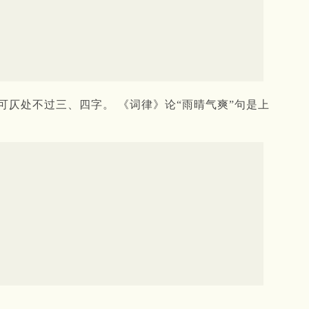
仄处不过三、四字。 《词律》论“雨晴气爽”句是上