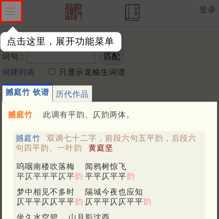
登录
点击这里，展开功能菜单
词牌：
词句：
词牌列表
只显示龙榆生词谱
撼庭竹 钦谱
历代作品
撼庭竹
此调有平韵、仄韵两体。
撼庭竹
双调七十二字，前段六句五平韵，后段六
句四平韵、一叶韵
黄庭坚
呜咽南楼吹落梅
闻鸦树惊飞
平仄平平平仄平
韵
平平仄平平
韵
梦中相见不多时
隔城今夜也应知
仄平平仄仄平平
韵
仄平平仄仄平平
韵
坐久水空碧
山月影沈西