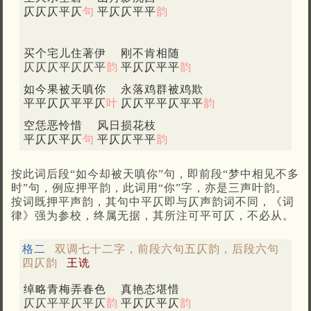
仄仄仄平仄
句
平仄仄平平
韵
买个宅儿住著伊
刚不肯相随
仄仄仄平仄仄平
韵
平仄仄平平
韵
如今果被天嗔你
永落鸡群被鸡欺
平平仄仄平平仄
叶
仄仄平平仄平平
韵
空恁恶怜惜
风日损花枝
平仄仄平仄
句
平仄仄平平
韵
按此词后段“如今却被天嗔你”句，即前段“梦中相见不多
时”句，例应押平韵，此词用“你”字，亦是三声叶韵。
按词既押平声韵，其句中平仄即与仄声韵词不同，《词
律》强为参校，终属无据，其所注可平可仄，不必从。
格二
双调七十二字，前段六句五仄韵，后段六句
四仄韵
王诜
绰略青梅弄春色
真艳态堪惜
仄仄平平仄平仄
韵
平仄仄平仄
韵