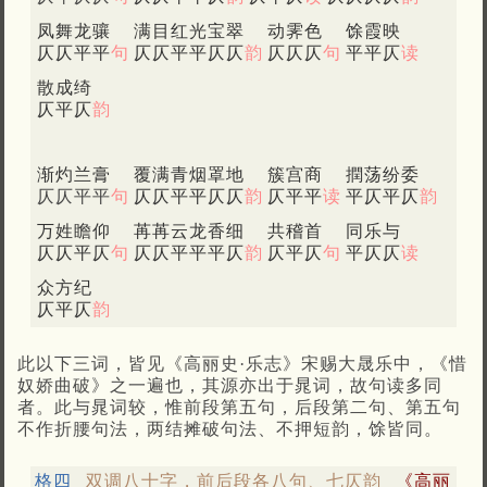
凤舞龙骧
满目红光宝翠
动霁色
馀霞映
仄仄平平
句
仄仄平平仄仄
韵
仄仄仄
句
平平仄
读
散成绮
仄平仄
韵
渐灼兰膏
覆满青烟罩地
簇宫商
撋荡纷委
仄仄平平
句
仄仄平平仄仄
韵
仄平平
读
平仄平仄
韵
万姓瞻仰
苒苒云龙香细
共稽首
同乐与
仄仄平仄
句
仄仄平平平仄
韵
仄平仄
句
平仄仄
读
众方纪
仄平仄
韵
此以下三词，皆见《高丽史·乐志》宋赐大晟乐中，《惜
奴娇曲破》之一遍也，其源亦出于晁词，故句读多同
者。此与晁词较，惟前段第五句，后段第二句、第五句
不作折腰句法，两结摊破句法、不押短韵，馀皆同。
格四
双调八十字，前后段各八句、七仄韵
《高丽