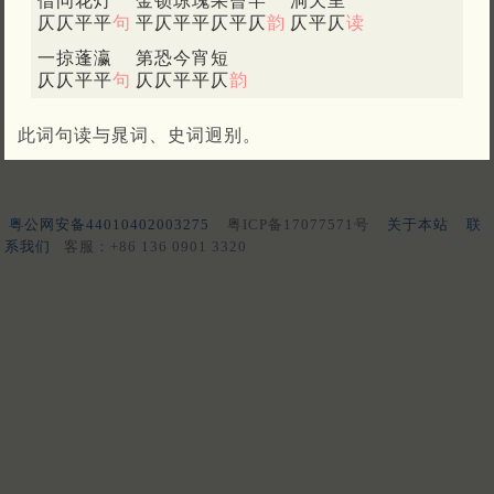
借问花灯
金锁琼瑰果曾罕
洞天里
仄仄平平
句
平仄平平仄平仄
韵
仄平仄
读
一掠蓬瀛
第恐今宵短
仄仄平平
句
仄仄平平仄
韵
此词句读与晁词、史词迥别。
粤公网安备44010402003275
粤ICP备17077571号
关于本站
联
系我们
客服：+86 136 0901 3320