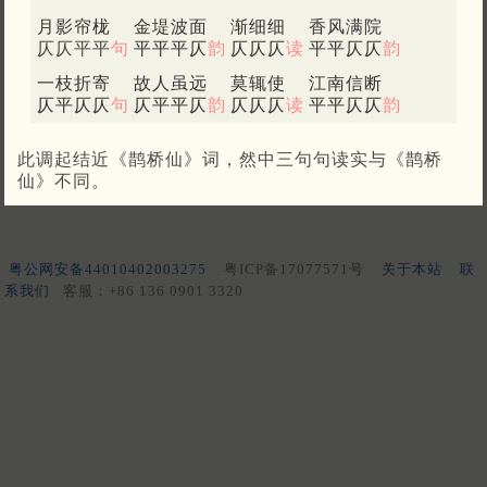
月影帘栊
金堤波面
渐细细
香风满院
仄仄平平
句
平平平仄
韵
仄仄仄
读
平平仄仄
韵
一枝折寄
故人虽远
莫辄使
江南信断
仄平仄仄
句
仄平平仄
韵
仄仄仄
读
平平仄仄
韵
此调起结近《鹊桥仙》词，然中三句句读实与《鹊桥
仙》不同。
粤公网安备44010402003275
粤ICP备17077571号
关于本站
联
系我们
客服：+86 136 0901 3320