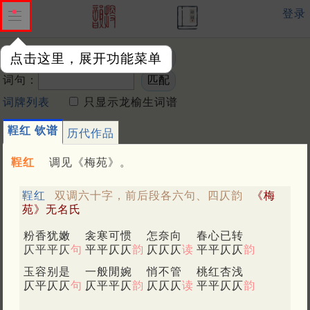
登录
点击这里，展开功能菜单
词牌：
词句：
词牌列表
只显示龙榆生词谱
鞓红 钦谱
历代作品
鞓红
调见《梅苑》。
鞓红
双调六十字，前后段各六句、四仄韵
《梅
苑》无名氏
粉香犹嫩
衾寒可惯
怎奈向
春心已转
仄平平仄
句
平平仄仄
韵
仄仄仄
读
平平仄仄
韵
玉容别是
一般閒婉
悄不管
桃红杏浅
仄平仄仄
句
仄平平仄
韵
仄仄仄
读
平平仄仄
韵