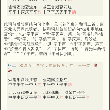
含情遥指碧波东
越王台殿蓼花红
平平中仄仄平平
韵
中平平仄仄平平
韵
此词前后段两结句俱七字，见《花间集》和词二首，唐
宋元人无照此填者。 按和词别首前段起句“披袍窣地红
宫锦”，“披”字平声，“窣”字仄声。第二句“莺语时啭轻
音”，“莺”字、“时”字俱平声，“语”字仄声。后段起
句“肌骨细匀红玉软”，“肌”字平声，“细”字仄声。第三
句“娇羞不肯入罗衾”，“不”字仄声。结句“兰膏光里两情
深”，“兰”字平声。谱内可平可仄据此。
格二
双调五十八字，前后段各五句、三平韵
张
泌
烟消湘渚秋江静
蕉花露泣愁红
中中平中平中仄
句
中平中仄平平
韵
五云双鹤去无踪
几回魂断
凝望向长空
中平中仄仄平平
韵
中平中仄
句
中仄仄平平
韵