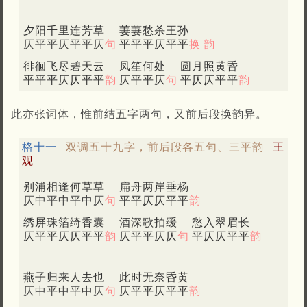
夕阳千里连芳草
萋萋愁杀王孙
仄平平仄平平仄
句
平平平仄平平
换
韵
徘徊飞尽碧天云
凤笙何处
圆月照黄昏
平平平仄仄平平
韵
仄平平仄
句
平仄仄平平
韵
此亦张词体，惟前结五字两句，又前后段换韵异。
格十一
双调五十九字，前后段各五句、三平韵
王
观
别浦相逢何草草
扁舟两岸垂杨
仄中平中平中仄
句
平平仄仄平平
韵
绣屏珠箔绮香囊
酒深歌拍缓
愁入翠眉长
仄平平仄仄平平
韵
仄平平仄仄
句
平仄仄平平
韵
燕子归来人去也
此时无奈昏黄
仄中平中平中仄
句
仄平平仄平平
韵