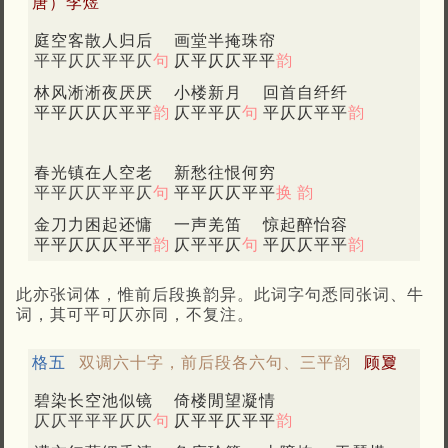
唐）李煜
庭空客散人归后
画堂半掩珠帘
平平仄仄平平仄
句
仄平仄仄平平
韵
林风淅淅夜厌厌
小楼新月
回首自纤纤
平平仄仄仄平平
韵
仄平平仄
句
平仄仄平平
韵
春光镇在人空老
新愁往恨何穷
平平仄仄平平仄
句
平平仄仄平平
换
韵
金刀力困起还慵
一声羌笛
惊起醉怡容
平平仄仄仄平平
韵
仄平平仄
句
平仄仄平平
韵
此亦张词体，惟前后段换韵异。此词字句悉同张词、牛
词，其可平可仄亦同，不复注。
格五
双调六十字，前后段各六句、三平韵
顾夐
碧染长空池似镜
倚楼閒望凝情
仄仄平平平仄仄
句
仄平平仄平平
韵