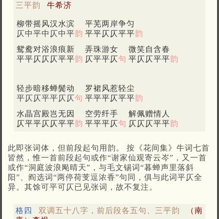
三平韵
牛希济
柳带摇风汉水滨
平芜两岸争匀
仄中平中仄中平
韵
平平仄仄平平
韵
鸳鸯对浴浪痕新
弄珠游女
微笑自含春
平平仄仄仄平平
韵
仄平平仄
句
平仄仄平平
韵
轻步暗移蝉鬓动
罗裙风惹轻尘
平仄仄平平仄仄
句
平平平仄平平
韵
水晶宫殿岂无因
空劳纤手
解佩赠情人
仄平平仄仄平平
韵
平平平仄
句
仄仄仄平平
韵
此即张词体，但前段起句用韵。 按《花间集》牛词七首
皆然，惟一首前段起句或作“谢家仙观寄云岑”，又一首
或作“洞庭波浪飐晴天”，与毛文锡词“暮蝉声里落斜
阳”、阎选词“两停荷芰逗浓香”句同，俱与此词平仄全
异。其馀可平可仄已见张词，故不复注。
格四
双调五十八字，前后段各五句、三平韵
（南