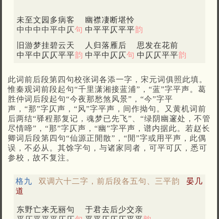
未至文园多病客
幽襟凄断堪怜
中中中中平中仄
句
中平平仄平平
韵
旧游梦挂碧云天
人归落雁后
思发在花前
中平中仄仄平平
韵
中平中仄仄
句
中仄仄平平
韵
此词前后段第四句校张词各添一字，宋元词俱照此填。
惟秦观词前段起句“千里潇湘接蓝浦”，“蓝”字平声。葛
胜仲词后段起句“今夜那愁煞风景”，“今”字平
声，“那”字仄声，“风”字平声，间作拗句。又黄机词前
后两结“驿程那复记，魂梦已先飞”、“绿阴幽邃处，不管
尽情啼”，“那”字仄声，“幽”字平声，谱内据此。若赵长
卿词后段第四句“仙源正閒散”，“閒”字或用平声，此偶
误，不必从。其馀字句，与诸家同者，可平可仄，悉可
参校，故不复注。
格九
双调六十二字，前后段各五句、三平韵
晏几
道
东野亡来无丽句
于君去后少交亲