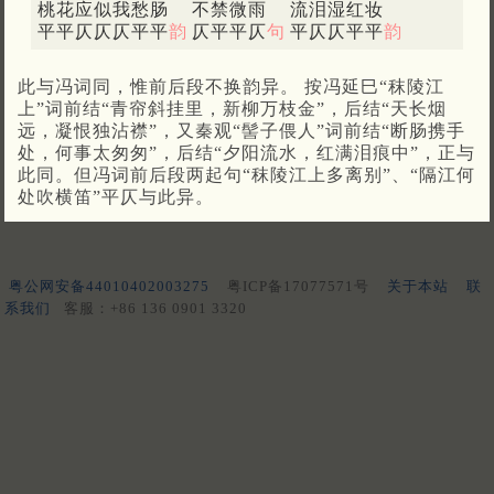
桃花应似我愁肠
不禁微雨
流泪湿红妆
平平仄仄仄平平
韵
仄平平仄
句
平仄仄平平
韵
此与冯词同，惟前后段不换韵异。 按冯延巳“秣陵江
上”词前结“青帘斜挂里，新柳万枝金”，后结“天长烟
远，凝恨独沾襟”，又秦观“髻子偎人”词前结“断肠携手
处，何事太匆匆”，后结“夕阳流水，红满泪痕中”，正与
此同。但冯词前后段两起句“秣陵江上多离别”、“隔江何
处吹横笛”平仄与此异。
粤公网安备44010402003275
粤ICP备17077571号
关于本站
联
系我们
客服：+86 136 0901 3320