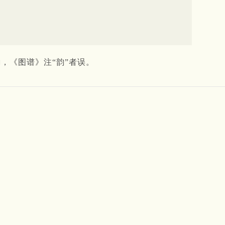
韵，《图谱》注“韵”者误。