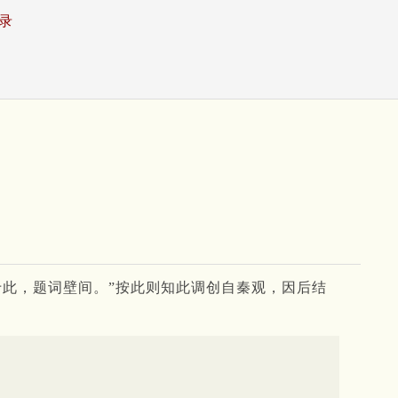
录
此，题词壁间。”按此则知此调创自秦观，因后结