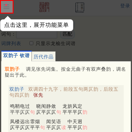
登录
点击这里，展开功能菜单
词牌：
词句：
词牌列表
只显示龙榆生词谱
双韵子 钦谱
历代作品
双韵子
调见张先词集。按金元曲子有双声叠韵，调名
疑出于此。
双韵子
双调四十九字，前段五句两仄韵，后段五
句四仄韵
张先
鸣鞘电过
晓闱静敛
龙旂风定
平平仄仄
句
仄平仄仄
句
平平平仄
韵
凤楼远出霏烟
闻笑语
中天迥
仄平仄仄平平
句
平仄仄
读
平平仄
韵