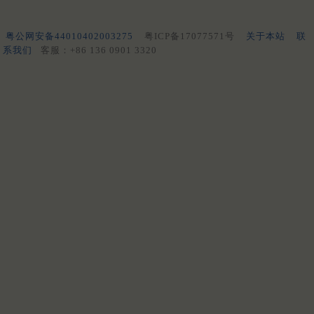
粤公网安备44010402003275
粤ICP备17077571号
关于本站
联
系我们
客服：+86 136 0901 3320