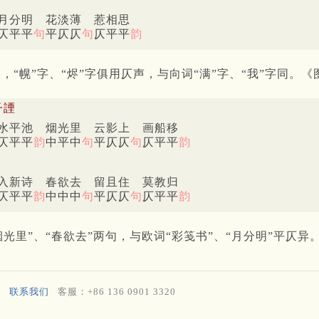
月分明 花淡薄 惹相思
仄平平
句
平仄仄
句
仄平平
韵
“幌”字、“烬”字俱用仄声，与向词“满”字、“我”字同。《
子諲
水平池 烟光里 云影上 画船移
仄平平
韵
中平中
句
平仄仄
句
仄平平
韵
入新诗 春欲去 留且住 莫教归
仄平平
韵
中中中
句
平仄仄
句
仄平平
韵
里”、“春欲去”两句，与欧词“彩笺书”、“月分明”平仄异
联系我们
客服：+86 136 0901 3320