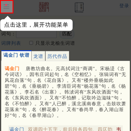
登录
点击这里，展开功能菜单
词牌：
词句：
词牌列表
只显示龙榆生词谱
谒金门 钦谱
龙谱
历代作品
谒金门
唐教坊曲名。元高拭词注“商调”。宋杨湜《古
今词话》，因韦庄词起句，名《空相忆》。张辑词有“无
风花自落”句，名《花自落》。又有“楼外垂杨如此
碧”句，名《垂杨碧》。李清臣词有“杨花落”句，名《杨
花落》。李石名《出塞》。韩淲词有“东风吹酒面”句，
名《东风吹酒面》。又有“不怕醉，记取吟边滋味”句，
名《不怕醉》。又有“人已醉，溪北溪南春意，击鼓吹萧
花落未”句，名《醉花春》。又有“春尚早，春入湖山渐
好”句，名《春早湖山》。
谒金门
双调四十五字，前后段各四句、四仄韵
韦