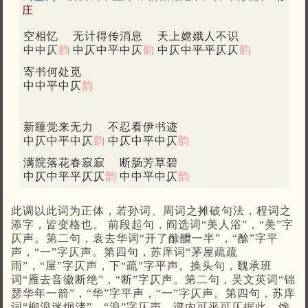
庄
空相忆
无计得传消息
天上嫦娥人不识
中中仄
韵
中仄中平中仄
韵
中仄中平平仄仄
韵
寄书何处觅
中中平中仄
韵
新睡觉来无力
不忍看伊书迹
中仄中平中仄
韵
中仄中平中仄
韵
满院落花春寂寂
断肠芳草碧
中仄中平平仄仄
韵
中中平中仄
韵
此调以此词为正体，若孙词、周词之摊破句法，程词之
添字，皆变格也。 前段起句，阎选词“美人浴”，“美”字
仄声。第二句，袁去华词“开了酴醾一半”，“酴”字平
声，“一”字仄声。第四句，苏庠词“茅屋疏疏
雨”，“屋”字仄声，下“疏”字平声。换头句，魏承班
词“雁去音徽断绝”，“断”字仄声。第二句，吴文英词“锦
瑟华年一箭”，“华”字平声，“一”字仄声。第四句，苏庠
词“柳浪迷烟渚”，“浪”字仄声。谱内可平可仄据此，馀