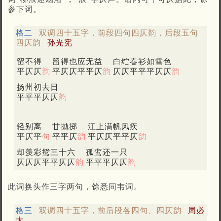
参下词。
格二
双调四十五字，前段四句四仄韵，后段五句
四仄韵
孙光宪
留不得
留得也应无益
白纻春衫如雪色
平仄仄
韵
平仄仄平平仄
韵
仄仄平平平仄仄
韵
扬州初去日
平平平仄仄
韵
轻别离
甘抛掷
江上满帆风疾
平仄平
句
平平仄
韵
平仄仄平平仄
韵
却羡彩鸳三十六
孤鸾还一只
仄仄仄平平仄仄
韵
平平平仄仄
韵
此词换头作三字两句，馀悉同韦词。
格三
双调四十五字，前后段各四句、四仄韵
周必
大