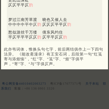
更乱山深处
仄仄平平仄
韵
梦过江南芳草渡
晓色又催人去
中中中中平中仄
韵
仄仄仄平平仄
韵
愁似游丝千万缕
倩东风约住
平仄平平平仄仄
韵
仄平平仄仄
韵
此亦韦词体，惟换头句七字，前后两结俱作上一下四句
法异。 《能改斋漫录》有王安石词，后段第一句“红笺
寄与添烦恼”，“红”字、“笺”字、“烦”字俱平
声，“寄”字、“与”字俱仄声。
粤公网安备44010402003275
粤ICP备17077571号
关于本站
联
系我们
客服：+86 136 0901 3320