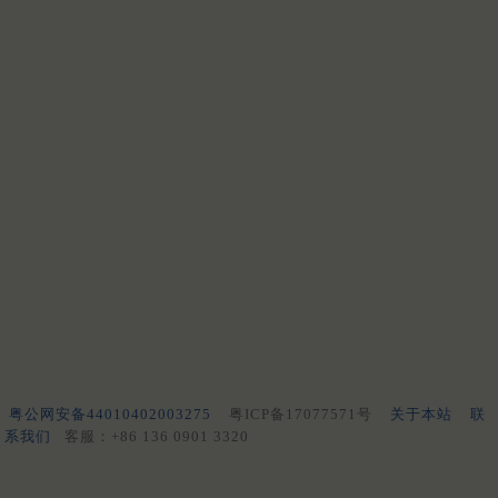
粤公网安备44010402003275
粤ICP备17077571号
关于本站
联
系我们
客服：+86 136 0901 3320