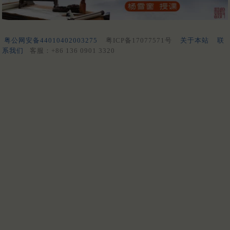
粤公网安备44010402003275
粤ICP备17077571号
关于本站
联
系我们
客服：+86 136 0901 3320