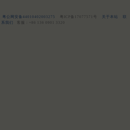
粤公网安备44010402003275
粤ICP备17077571号
关于本站
联
系我们
客服：+86 136 0901 3320