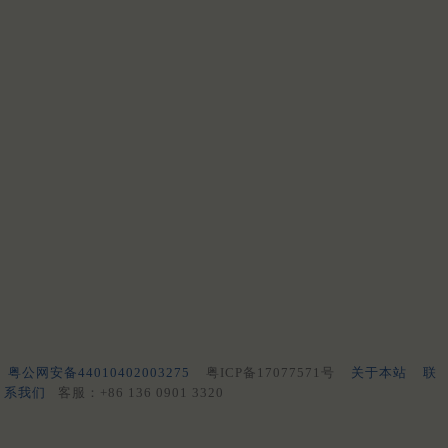
粤公网安备44010402003275
粤ICP备17077571号
关于本站
联
系我们
客服：+86 136 0901 3320