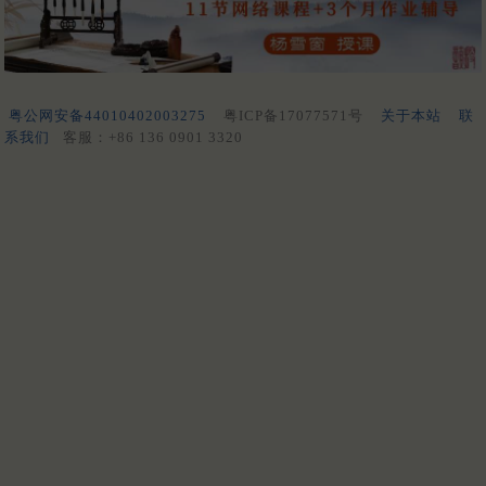
粤公网安备44010402003275
粤ICP备17077571号
关于本站
联
系我们
客服：+86 136 0901 3320