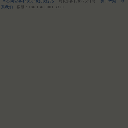
粤公网安备44010402003275
粤ICP备17077571号
关于本站
联
系我们
客服：+86 136 0901 3320