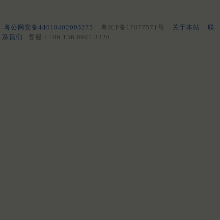
粤公网安备44010402003275
粤ICP备17077571号
关于本站
联
系我们
客服：+86 136 0901 3320