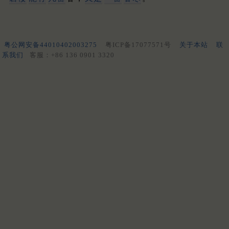
粤公网安备44010402003275
粤ICP备17077571号
关于本站
联
系我们
客服：+86 136 0901 3320