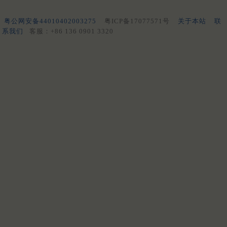
粤公网安备44010402003275
粤ICP备17077571号
关于本站
联
系我们
客服：+86 136 0901 3320