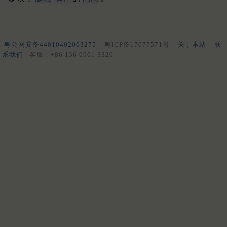
粤公网安备44010402003275
粤ICP备17077571号
关于本站
联
系我们
客服：+86 136 0901 3320