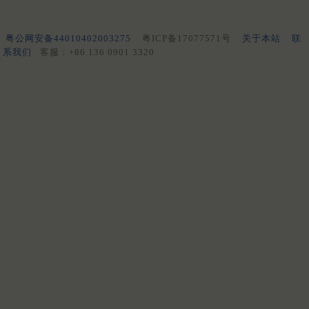
粤公网安备44010402003275
粤ICP备17077571号
关于本站
联
系我们
客服：+86 136 0901 3320