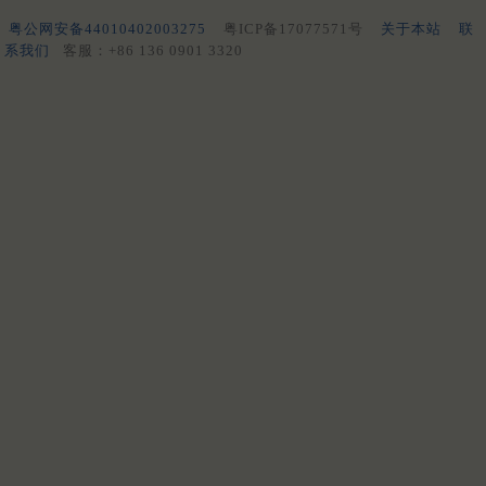
粤公网安备44010402003275
粤ICP备17077571号
关于本站
联
系我们
客服：+86 136 0901 3320