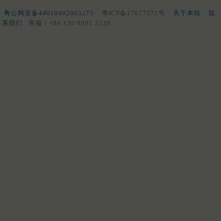
粤公网安备44010402003275
粤ICP备17077571号
关于本站
联
系我们
客服：+86 136 0901 3320