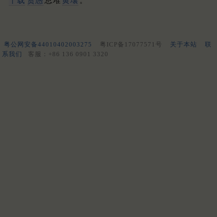
千载
贤愚
总堆
黄壤
。
粤公网安备44010402003275
粤ICP备17077571号
关于本站
联
系我们
客服：+86 136 0901 3320