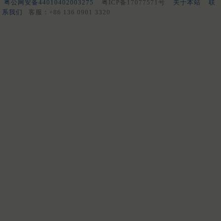
粤公网安备44010402003275
粤ICP备17077571号
关于本站
联
系我们
客服：+86 136 0901 3320