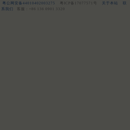
粤公网安备44010402003275
粤ICP备17077571号
关于本站
联
系我们
客服：+86 136 0901 3320