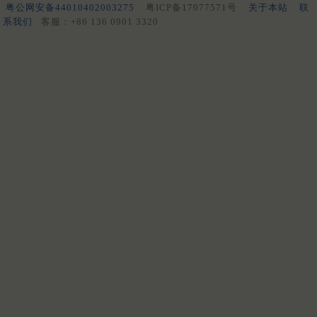
粤公网安备44010402003275
粤ICP备17077571号
关于本站
联
系我们
客服：+86 136 0901 3320