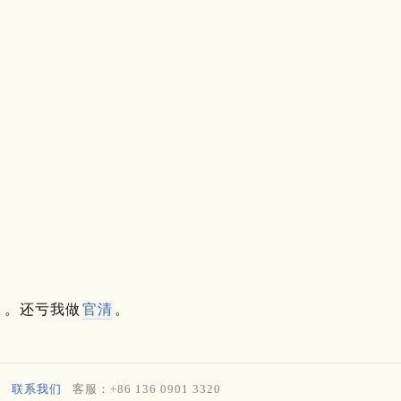
。还亏我做
官清
。
。
联系我们
客服：+86 136 0901 3320