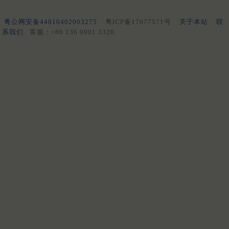
粤公网安备44010402003275
粤ICP备17077571号
关于本站
联
系我们
客服：+86 136 0901 3320