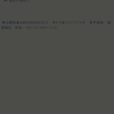
粤公网安备44010402003275
粤ICP备17077571号
关于本站
联
系我们
客服：+86 136 0901 3320