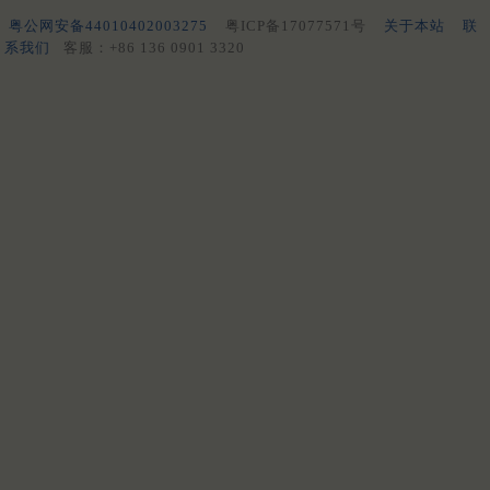
粤公网安备44010402003275
粤ICP备17077571号
关于本站
联
系我们
客服：+86 136 0901 3320