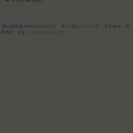
粤公网安备44010402003275
粤ICP备17077571号
关于本站
联
系我们
客服：+86 136 0901 3320