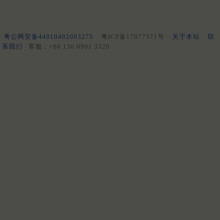
粤公网安备44010402003275
粤ICP备17077571号
关于本站
联
系我们
客服：+86 136 0901 3320