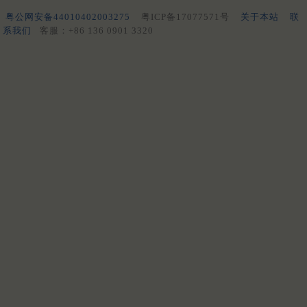
粤公网安备44010402003275
粤ICP备17077571号
关于本站
联
系我们
客服：+86 136 0901 3320