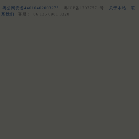
粤公网安备44010402003275
粤ICP备17077571号
关于本站
联
系我们
客服：+86 136 0901 3320