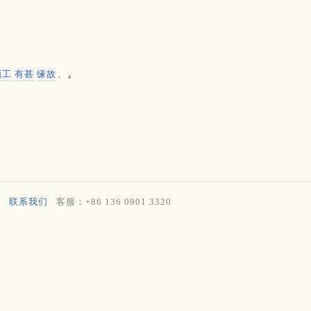
。
画工
有甚
缘故
。
联系我们
客服：+86 136 0901 3320