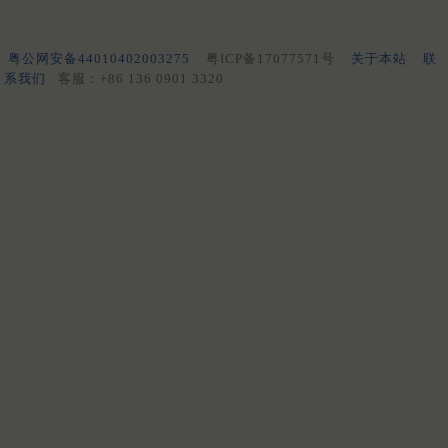
粤公网安备44010402003275
粤ICP备17077571号
关于本站
联
系我们
客服：+86 136 0901 3320