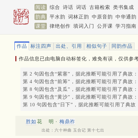
阅读
综合
诗话
词话
古籍检索
类书集成
韵典
平水韵
词林正韵
中原音韵
中华通韵
课堂
律绝创作
填词入门
公开课
学习指南
作品
标注四声
出处、引用
相似句子
同韵作品
作品信息已由电脑自动标签化，难免有误，仅供参
第 2 句因包含“紫塞”，据此推断可能引用了典故
第 4 句因包含“前筹”，据此推断可能引用了典故
第 8 句因包含“及瓜”，据此推断可能引用了典故
第 9 句因包含“黄沙”，据此推断可能引用了典故
第 10 句因包含“日下”，据此推断可能引用了典故
胜如
花
明 ·
梅鼎祚
出处：六十种曲 玉合记 第十七出